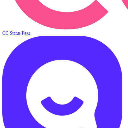
CC Status Page