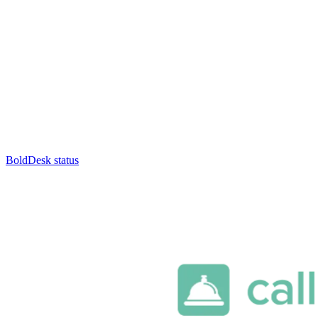
BoldDesk status