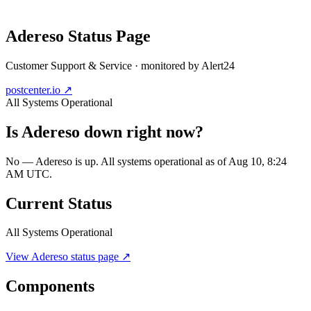
Adereso
Status Page
Customer Support & Service
· monitored by Alert24
postcenter.io
↗
All Systems Operational
Is
Adereso
down right now?
No — Adereso is up. All systems operational as of Aug 10, 8:24
AM UTC.
Current Status
All Systems Operational
View
Adereso
status page ↗
Components