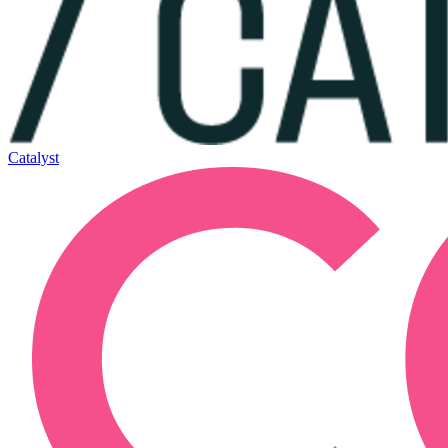
Catalyst