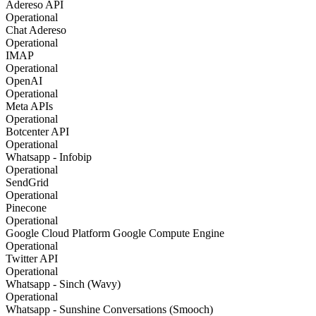
Adereso API
Operational
Chat Adereso
Operational
IMAP
Operational
OpenAI
Operational
Meta APIs
Operational
Botcenter API
Operational
Whatsapp - Infobip
Operational
SendGrid
Operational
Pinecone
Operational
Google Cloud Platform Google Compute Engine
Operational
Twitter API
Operational
Whatsapp - Sinch (Wavy)
Operational
Whatsapp - Sunshine Conversations (Smooch)